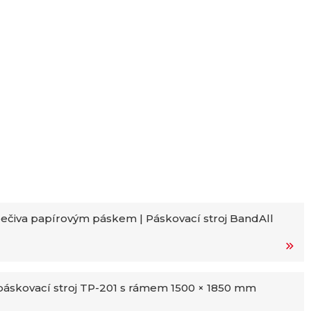
ečiva papírovým páskem | Páskovací stroj BandAll
áskovací stroj TP-201 s rámem 1500 × 1850 mm