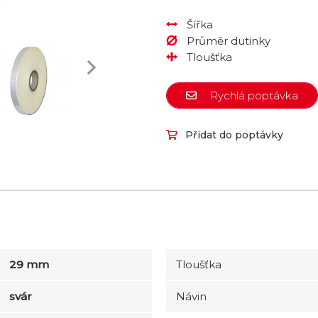
Šířka
Průměr dutinky
Tloušťka
Rychlá poptávka
Přidat do poptávky
29 mm
Tloušťka
svár
Návin