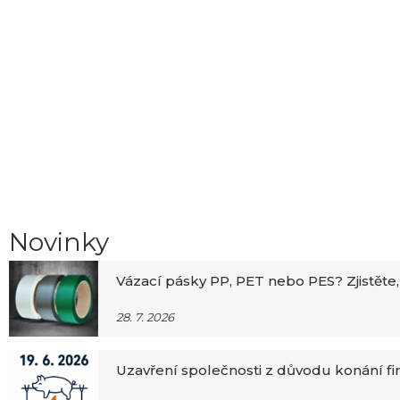
Novinky
Vázací pásky PP, PET nebo PES? Zjistěte,
28. 7. 2026
Uzavření společnosti z důvodu konání f