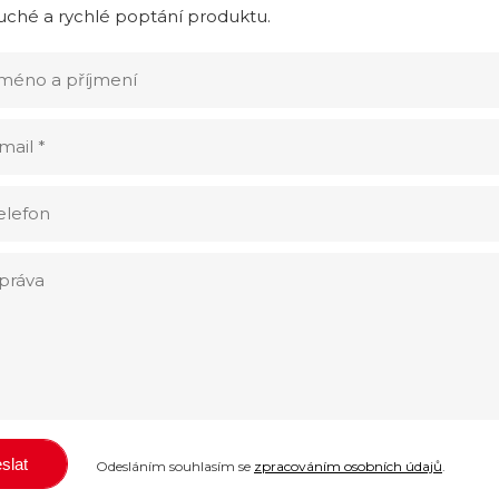
ché a rychlé poptání produktu.
Odesláním souhlasím se
zpracováním osobních údajů
.