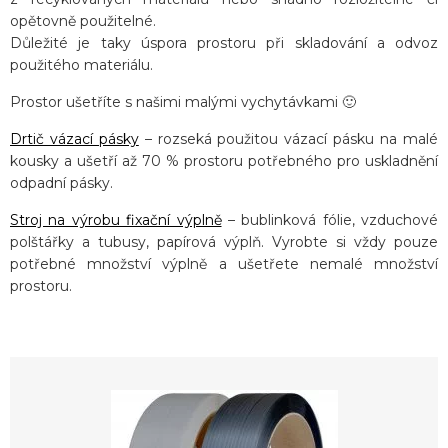
opětovně použitelné.
Důležité je taky úspora prostoru při skladování a odvoz
použitého materiálu.
Prostor ušetříte s našimi malými vychytávkami 🙂
Drtič vázací pásky
– rozseká použitou vázací pásku na malé
kousky a ušetří až 70 % prostoru potřebného pro uskladnění
odpadní pásky.
Stroj na výrobu fixační výplně
– bublinková fólie, vzduchové
polštářky a tubusy, papírová výplň. Vyrobte si vždy pouze
potřebné množství výplně a ušetřete nemalé množství
prostoru.