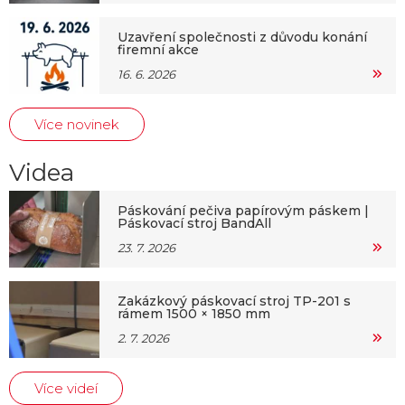
Uzavření společnosti z důvodu konání
firemní akce
16. 6. 2026
Více novinek
Videa
Páskování pečiva papírovým páskem |
Páskovací stroj BandAll
23. 7. 2026
Zakázkový páskovací stroj TP-201 s
rámem 1500 × 1850 mm
2. 7. 2026
Více videí