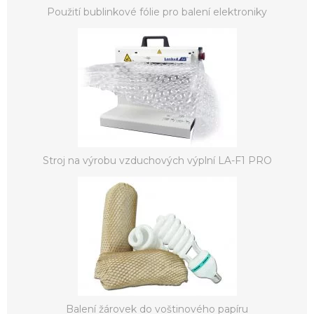
Použití bublinkové fólie pro balení elektroniky
Stroj na výrobu vzduchových výplní LA-F1 PRO
Balení žárovek do voštinového papíru