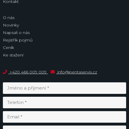
Kontakt
O nás
Novinky
Napsali o nás
Rejstřík pojmů
Ceník
Ke stažení
+420 466 009 009
info@pentaservis.cz