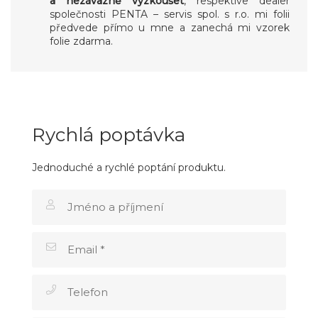
a nezávazně vyzkoušet
, respektive dealer
společnosti PENTA – servis spol. s r.o. mi folii
předvede přímo u mne a zanechá mi vzorek
folie zdarma.
Rychlá poptávka
Jednoduché a rychlé poptání produktu.