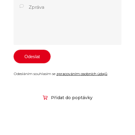
Odesláním souhlasím se
zpracováním osobních údajů
.
Přidat do poptávky