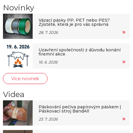
Novinky
Vázací pásky PP, PET nebo PES?
Zjistěte, která je pro vás správná
28. 7. 2026
Uzavření společnosti z důvodu konání
firemní akce
16. 6. 2026
Více novinek
Videa
Páskování pečiva papírovým páskem |
Páskovací stroj BandAll
23. 7. 2026