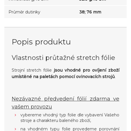
Průměr dutinky
38; 76 mm
Popis produktu
Vlastnosti průtažné stretch fólie
Strojní stretch fólie
jsou vhodné pro ovíjení zboží
umístěné na paletách pomocí ovinovacích strojů
.
Nezávazné předvedení fólií zdarma ve
vašem provozu
vybereme vhodný typ folie dle vybavení Vašeho
stroje a charakteru baleného zboží,
na vhodném typu folie provedeme porovnání