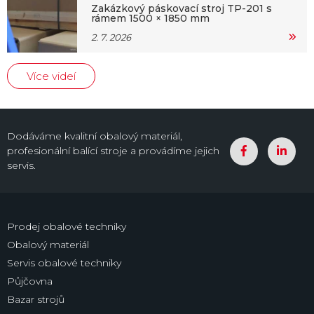
Zakázkový páskovací stroj TP-201 s
rámem 1500 × 1850 mm
2. 7. 2026
Více videí
Dodáváme kvalitní obalový materiál,
profesionální balící stroje a provádíme jejich
servis.
Prodej obalové techniky
Obalový materiál
Servis obalové techniky
Půjčovna
Bazar strojů